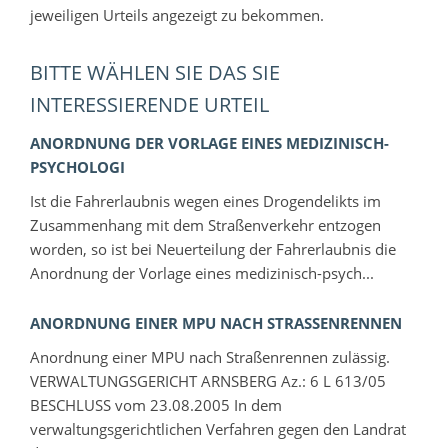
jeweiligen Urteils angezeigt zu bekommen.
BITTE WÄHLEN SIE DAS SIE
INTERESSIERENDE URTEIL
ANORDNUNG DER VORLAGE EINES MEDIZINISCH-
PSYCHOLOGI
Ist die Fahrerlaubnis wegen eines Drogendelikts im
Zusammenhang mit dem Straßenverkehr entzogen
worden, so ist bei Neuerteilung der Fahrerlaubnis die
Anordnung der Vorlage eines medizinisch-psych...
ANORDNUNG EINER MPU NACH STRASSENRENNEN
Anordnung einer MPU nach Straßenrennen zulässig.
VERWALTUNGSGERICHT ARNSBERG Az.: 6 L 613/05
BESCHLUSS vom 23.08.2005 In dem
verwaltungsgerichtlichen Verfahren gegen den Landrat